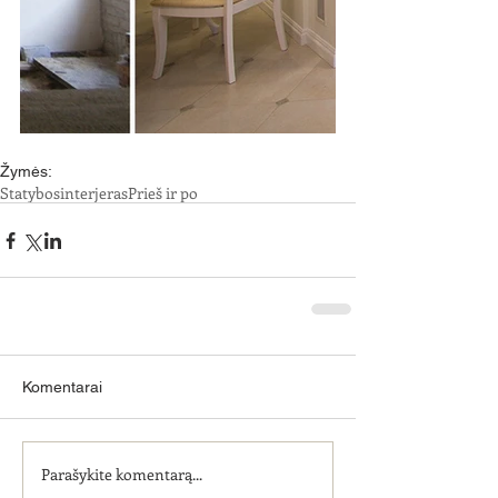
Žymės:
Statybos
interjeras
Prieš ir po
Komentarai
Parašykite komentarą...